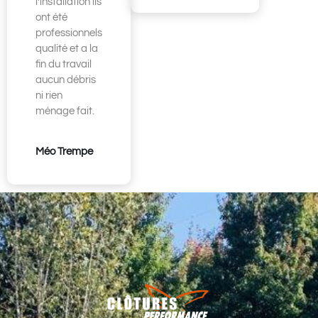
l’installation ils
ont été
professionnels
qualité et a la
fin du travail
aucun débris
ni rien
ménage fait.
Méo Trempe