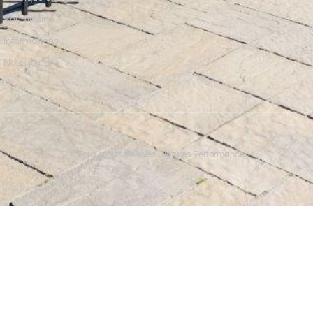
Soumission
Informations
Nous joindre
© Tous droits réservés Clôtures Performance