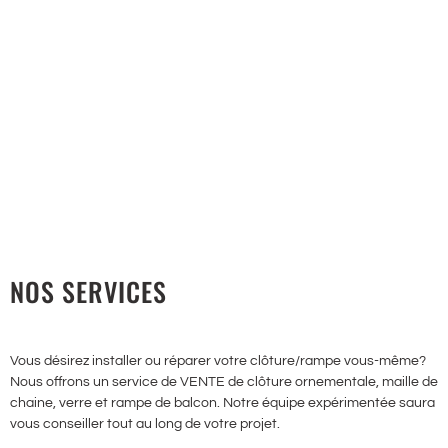
MAILLE DE CHAÎNES
Modèle économique et durable
NOS SERVICES
Vous désirez installer ou réparer votre clôture/rampe vous-même?
Nous offrons un service de VENTE de clôture ornementale, maille de
chaine, verre et rampe de balcon. Notre équipe expérimentée saura
vous conseiller tout au long de votre projet.