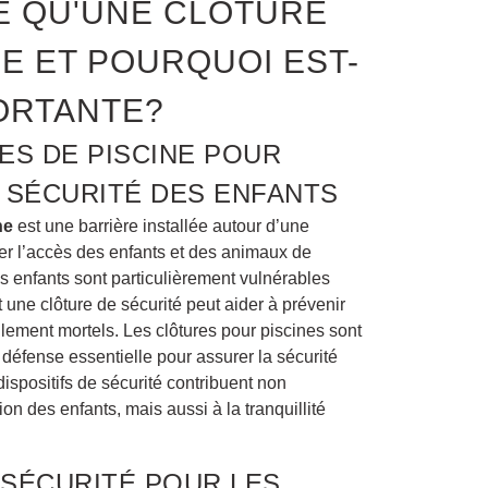
E QU'UNE CLÔTURE
NE ET POURQUOI EST-
ORTANTE?
ES DE PISCINE POUR
 SÉCURITÉ DES ENFANTS
ne
est une barrière installée autour d’une
er l’accès des enfants et des animaux de
s enfants sont particulièrement vulnérables
t une clôture de sécurité peut aider à prévenir
llement mortels. Les clôtures pour piscines sont
défense essentielle pour assurer la sécurité
ispositifs de sécurité contribuent non
on des enfants, mais aussi à la tranquillité
SÉCURITÉ POUR LES