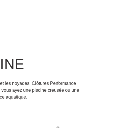
INE
 et les noyades. Clôtures Performance
ue vous ayez une piscine creusée ou une
ce aquatique.