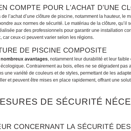
EN COMPTE POUR L'ACHAT D'UNE CL
 de l’achat d’une clôture de piscine, notamment la hauteur, le maté
pondre aux normes de sécurité. Le matériau de la clôture, qu’il s
réalisée par des professionnels pour garantir une installation corr
 car ceux-ci peuvent varier selon les régions.
TURE DE PISCINE COMPOSITE
de nombreux avantages
, notamment leur durabilité et leur faible
 écologique. Contrairement au bois, elles ne se dégradent pas av
ans une variété de couleurs et de styles, permettant de les adap
aller et peuvent être mises en place rapidement, offrant une solu
MESURES DE SÉCURITÉ NÉC
UR CONCERNANT LA SÉCURITÉ DES