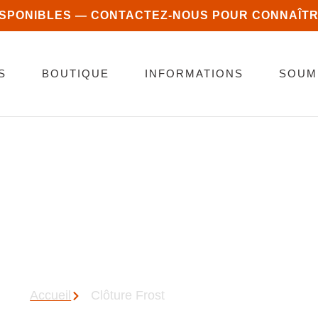
ISPONIBLES — CONTACTEZ-NOUS POUR CONNAÎTR
S
BOUTIQUE
INFORMATIONS
SOUM
INE & CLÔTURE DE
Accueil
Clôture Frost