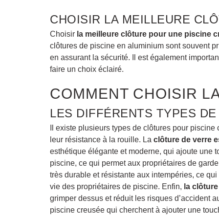
CHOISIR LA MEILLEURE CL
Choisir
la meilleure clôture pour une piscine 
clôtures de piscine en aluminium sont souvent pri
en assurant la sécurité. Il est également import
faire un choix éclairé.
COMMENT CHOISIR L
LES DIFFÉRENTS TYPES DE
Il existe plusieurs types de clôtures pour pisci
leur résistance à la rouille. La
clôture de verre 
esthétique élégante et moderne, qui ajoute une tou
piscine, ce qui permet aux propriétaires de garder
très durable et résistante aux intempéries, ce qui
vie des propriétaires de piscine. Enfin,
la clôtur
grimper dessus et réduit les risques d’accident au
piscine creusée qui cherchent à ajouter une touc