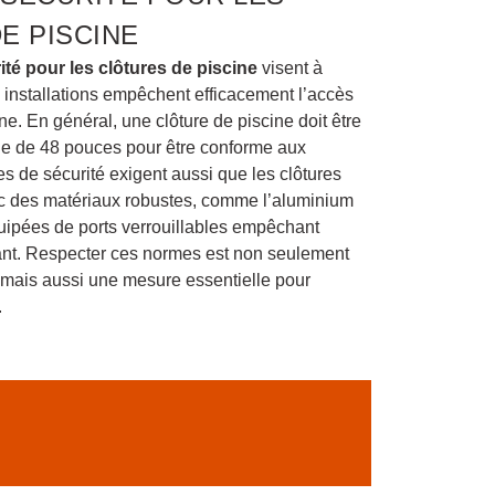
E PISCINE
té pour les clôtures de piscine
visent à
s installations empêchent efficacement l’accès
ne. En général, une clôture de piscine doit être
le de 48 pouces pour être conforme aux
s de sécurité exigent aussi que les clôtures
ec des matériaux robustes, comme l’aluminium
équipées de ports verrouillables empêchant
fant. Respecter ces normes est non seulement
, mais aussi une mesure essentielle pour
.