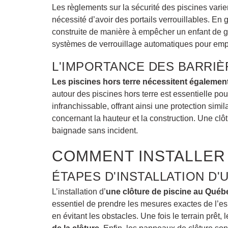
Les règlements sur la sécurité des piscines varie
nécessité d’avoir des portails verrouillables. En
construite de manière à empêcher un enfant de gri
systèmes de verrouillage automatiques pour empêc
L'IMPORTANCE DES BARRIÈ
Les piscines hors terre nécessitent égalemen
autour des piscines hors terre est essentielle pou
infranchissable, offrant ainsi une protection sim
concernant la hauteur et la construction. Une cl
baignade sans incident.
COMMENT INSTALLER 
ÉTAPES D'INSTALLATION D'
L’installation d’
une clôture de piscine au Québ
essentiel de prendre les mesures exactes de l’espac
en évitant les obstacles. Une fois le terrain prêt,