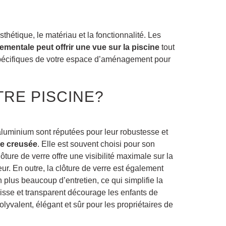
sthétique, le matériau et la fonctionnalité. Les
ementale peut offrir une vue sur la piscine
tout
s spécifiques de votre espace d’aménagement pour
RE PISCINE?
aluminium sont réputées pour leur robustesse et
ne creusée
. Elle est souvent choisi pour son
ture de verre offre une visibilité maximale sur la
eur. En outre, la clôture de verre est également
 plus beaucoup d’entretien, ce qui simplifie la
lisse et transparent décourage les enfants de
olyvalent, élégant et sûr pour les propriétaires de