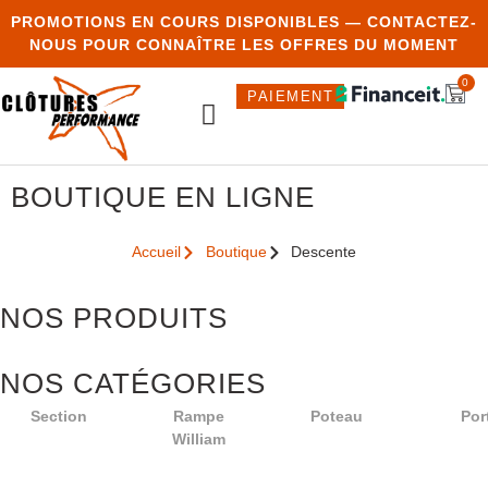
PROMOTIONS EN COURS DISPONIBLES — CONTACTEZ-
NOUS POUR CONNAÎTRE LES OFFRES DU MOMENT
0
PAIEMENT
BOUTIQUE EN LIGNE
NOUS
OUMISSION
Accueil
Boutique
Descente
JOINDRE
NOS PRODUITS
NOS CATÉGORIES
Section
Rampe
Poteau
Por
William