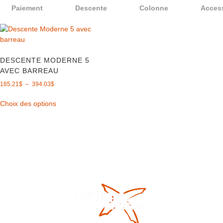
Paiement
Descente
Colonne
Acces
DESCENTE MODERNE 5
AVEC BARREAU
185.21
$
–
394.03
$
Choix des options