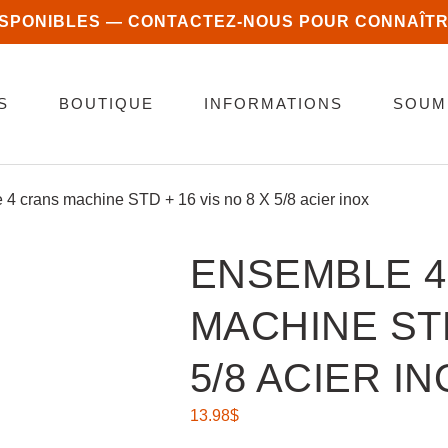
ISPONIBLES — CONTACTEZ-NOUS POUR CONNAÎTR
S
BOUTIQUE
INFORMATIONS
SOUM
 4 crans machine STD + 16 vis no 8 X 5/8 acier inox
ENSEMBLE 4
MACHINE STD
5/8 ACIER I
13.98
$