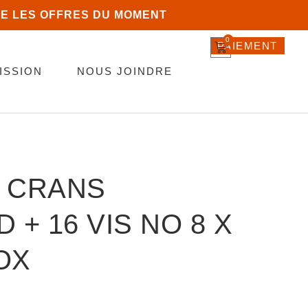
E LES OFFRES DU MOMENT
0
PAIEMENT
ISSION
NOUS JOINDRE
 CRANS
 + 16 VIS NO 8 X
NOX