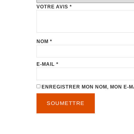
VOTRE AVIS
*
NOM
*
E-MAIL
*
ENREGISTRER MON NOM, MON E-M