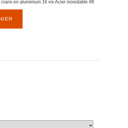
 crans en aluminium 16 vis Acier inoxidable #8
NIER